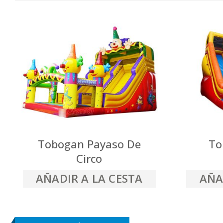
Tobogan Payaso De
To
Circo
AÑADIR A LA CESTA
AÑA