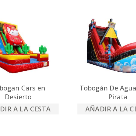
bogan Cars en
Tobogán De Agua
Desierto
Pirata
DIR A LA CESTA
AÑADIR A LA C