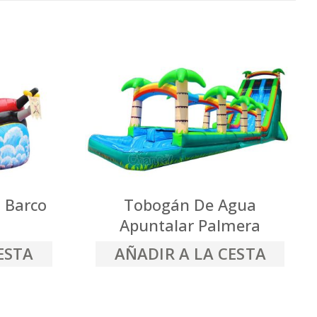
 Barco
Tobogán De Agua
Apuntalar Palmera
ESTA
AÑADIR A LA CESTA