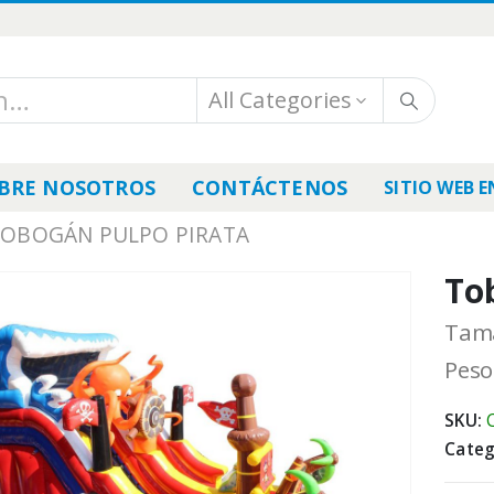
All Categories
BRE NOSOTROS
CONTÁCTENOS
SITIO WEB E
OBOGÁN PULPO PIRATA
To
Tama
Peso
SKU:
Categ