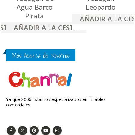
Agua Barco
Leopardo
Pirata
AÑADIR A LA CE
ESTA
AÑADIR A LA CESTA
Más Acerca de Nosotros
Ya que 2006 Estamos especializados en inflables
comerciales
SÍGUENOS