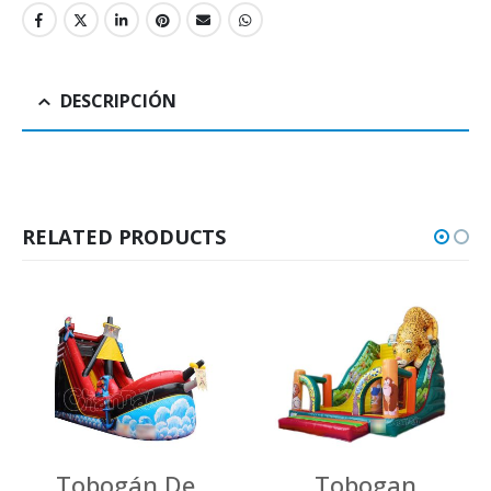
DESCRIPCIÓN
RELATED PRODUCTS
Tobogán De
Tobogan