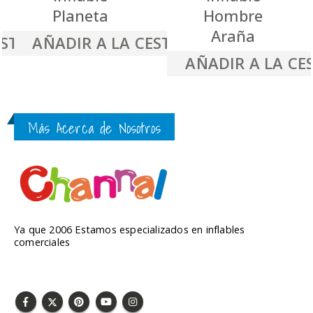
Planeta
Hombre
Araña
ESTA
AÑADIR A LA CESTA
AÑADIR A LA CE
Más Acerca de Nosotros
Ya que 2006 Estamos especializados en inflables
comerciales
SÍGUENOS