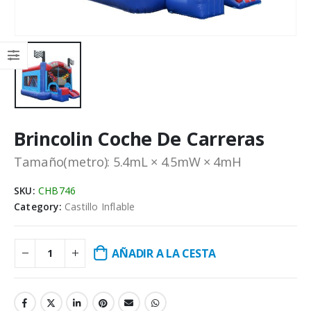
Brincolin Coche De Carreras
Tamaño(metro): 5.4mL × 4.5mW × 4mH
SKU:
CHB746
Category:
Castillo Inflable
AÑADIR A LA CESTA